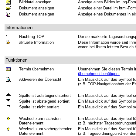
Bilddatei anzeigen
Anzeige eines Bildes im jpg-For
Dokument anzeigen
Anzeige einer Datei im html-For
Dokument anzeigen
Anzeige eines Dokumentes in ei
Informationen
*
Nachtrag-TOP
Der so markierte Tagesordnungs
aktuelle Information
Diese Information wurde seit Ihr
waren bei Ihrem letzten Besuch 
Funktionen
Termin übernehmen
Übernehmen Sie diesen Termin i
übernehmen' benötigen.
Aktivieren der Übersicht
Ein Mausklick auf das Symbol füh
(z.B. TOP-Navigationsbox der Er
Spalte ist aufsteigend sortiert
Ein Mausklick auf das Symbol so
Spalte ist absteigend sortiert
Ein Mausklick auf das Symbol so
Spalte ist nicht sortiert
Ein Mausklick auf das Symbol so
Wechsel zum nächsten
Ein Mausklick auf das Symbol fü
Datenelement
(z.B. nächster Tagesordnungpunk
Wechsel zum vorhergehenden
Ein Mausklick auf das Symbol fü
Datenelement
(z.B. Tagesordnungpunkt vor dem