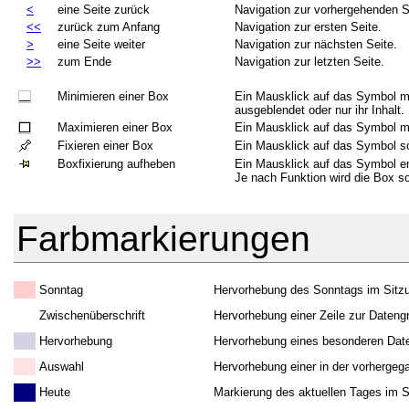
<
eine Seite zurück
Navigation zur vorhergehenden S
<<
zurück zum Anfang
Navigation zur ersten Seite.
>
eine Seite weiter
Navigation zur nächsten Seite.
>>
zum Ende
Navigation zur letzten Seite.
Minimieren einer Box
Ein Mausklick auf das Symbol ma
ausgeblendet oder nur ihr Inhalt.
Maximieren einer Box
Ein Mausklick auf das Symbol ma
Fixieren einer Box
Ein Mausklick auf das Symbol so
Boxfixierung aufheben
Ein Mausklick auf das Symbol ent
Je nach Funktion wird die Box s
Farbmarkierungen
Sonntag
Hervorhebung des Sonntags im Sitzu
Zwischenüberschrift
Hervorhebung einer Zeile zur Dateng
Hervorhebung
Hervorhebung eines besonderen Date
Auswahl
Hervorhebung einer in der vorhergeg
Heute
Markierung des aktuellen Tages im S