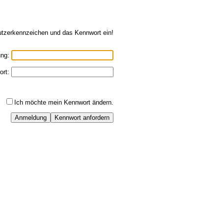
Nutzerkennzeichen und das Kennwort ein!
ung:
ort:
Ich möchte mein Kennwort ändern.